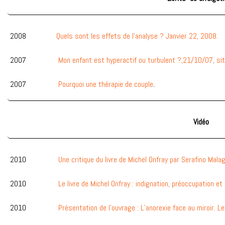
2008
Quels sont les effets de l'analyse ?
Janvier 22, 2008.
2007
Mon enfant est hyperactif ou turbulent ?,
21/10/07, sit
2007
Pourquoi une thérapie de couple
.
Vidéo
2010
Une critique du livre de Michel Onfray par Serafino Mala
2010
Le livre de Michel Onfray : indignation, préoccupation 
2010
Présentation de l’ouvrage : L’anorexie face au miroir. L