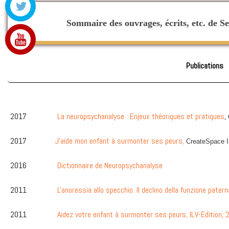
Sommaire des ouvrages, écrits, etc. de Sera
Publications
2017
La neuropsychanalyse : Enjeux théoriques et pratiques
,
2017
J'aide mon enfant à surmonter ses peurs,
CreateSpace I
2016
Dictionnaire de Neuropsychanalyse
2011
L'anoressia allo specchio. Il declino della funzione pater
2011
Aidez votre enfant à surmonter ses peurs, ILV-Edition,