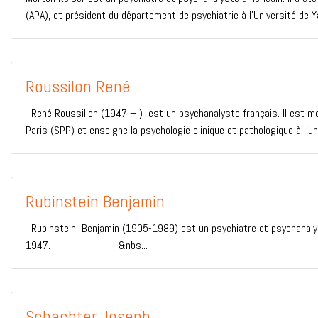
(APA), et président du département de psychiatrie à l’Université de Ya
Roussilon René
René Roussillon (1947 – ) est un psychanalyste français. Il est mem
Paris (SPP) et enseigne la psychologie clinique et pathologique à l’un
Rubinstein Benjamin
Rubinstein Benjamin (1905-1989) est un psychiatre et psychanalyst
1947. &nbs...
Schachter Joseph