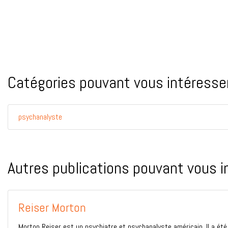
Catégories pouvant vous intéresser
psychanalyste
Autres publications pouvant vous i
Reiser Morton
Morton Reiser est un psychiatre et psychanalyste américain. Il a été