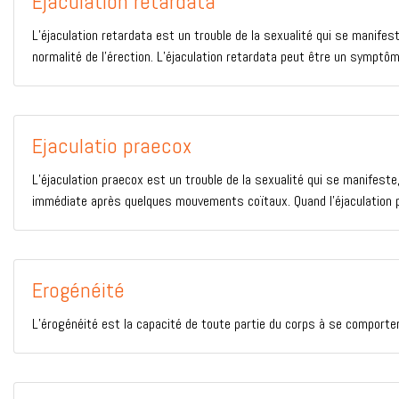
Ejaculation retardata
L’éjaculation retardata est un trouble de la sexualité qui se manifeste
normalité de l’érection. L’éjaculation retardata peut être un symptôme
Ejaculatio praecox
L’éjaculation praecox est un trouble de la sexualité qui se manifeste
immédiate après quelques mouvements coïtaux. Quand l’éjaculation pra
Erogénéité
L’érogénéité est la capacité de toute partie du corps à se comporte