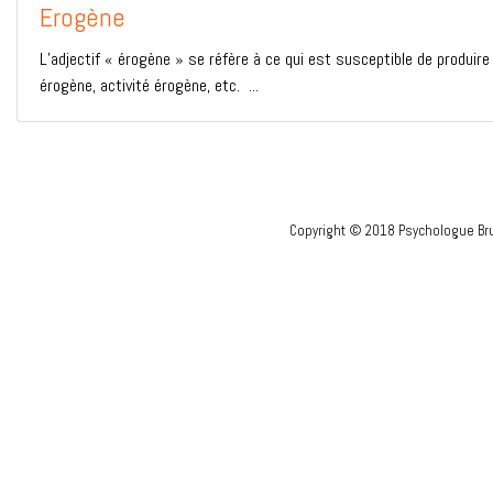
Erogène
L’adjectif « érogène » se réfère à ce qui est susceptible de produir
érogène, activité érogène, etc. ...
Copyright © 2018 Psychologue Bru