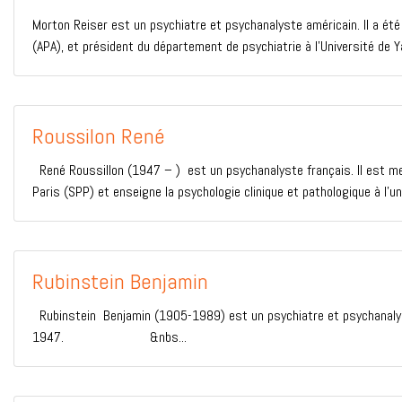
Morton Reiser est un psychiatre et psychanalyste américain. Il a été
(APA), et président du département de psychiatrie à l’Université de Ya
Roussilon René
René Roussillon (1947 – ) est un psychanalyste français. Il est mem
Paris (SPP) et enseigne la psychologie clinique et pathologique à l’un
Rubinstein Benjamin
Rubinstein Benjamin (1905-1989) est un psychiatre et psychanalyst
1947. &nbs...