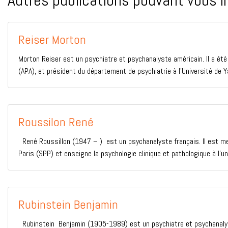
Autres publications pouvant vous i
Reiser Morton
Morton Reiser est un psychiatre et psychanalyste américain. Il a été
(APA), et président du département de psychiatrie à l’Université de Ya
Roussilon René
René Roussillon (1947 – ) est un psychanalyste français. Il est mem
Paris (SPP) et enseigne la psychologie clinique et pathologique à l’un
Rubinstein Benjamin
Rubinstein Benjamin (1905-1989) est un psychiatre et psychanalyst