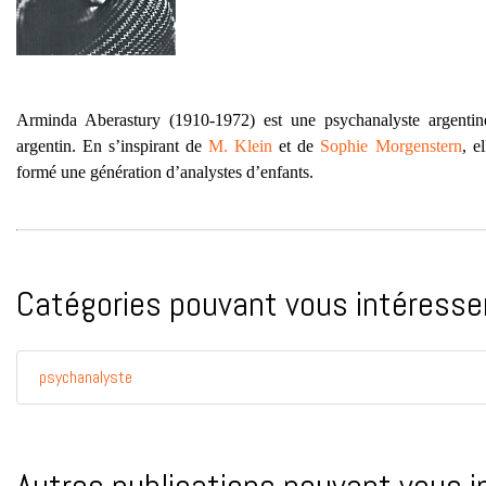
Arminda Aberastury (1910-1972) est une psychanalyste argent
argentin. En s’inspirant de
M. Klein
et de
Sophie Morgenstern
, e
formé une génération d’analystes d’enfants.
Catégories pouvant vous intéresser
psychanalyste