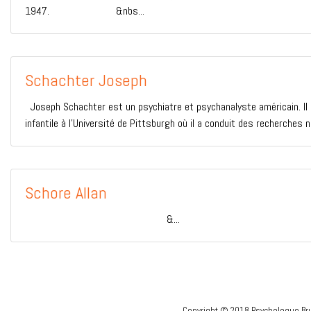
1947. &nbs...
Schachter Joseph
Joseph Schachter est un psychiatre et psychanalyste américain. Il a
infantile à l’Université de Pittsburgh où il a conduit des recherches
Schore Allan
&...
Copyright © 2018 Psychologue Bru