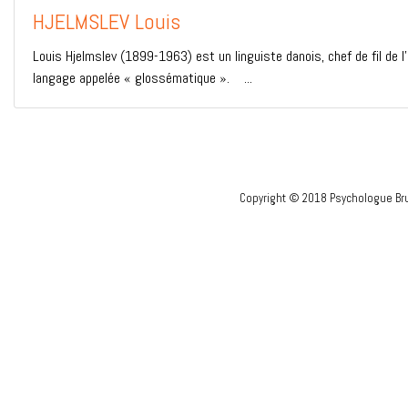
HJELMSLEV Louis
Louis Hjelmslev (1899-1963) est un linguiste danois, chef de fil de l
langage appelée « glossématique ». ...
Copyright © 2018 Psychologue Bru