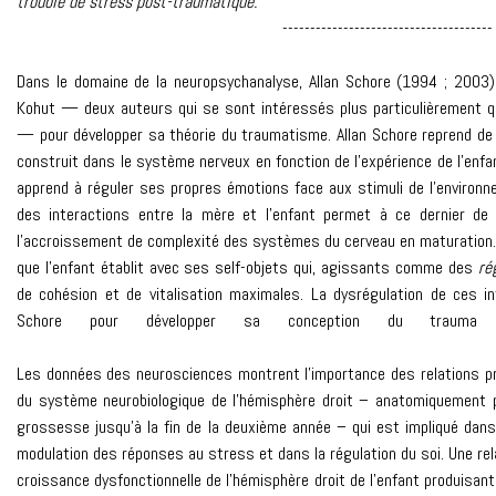
trouble de stress post-traumatique.
-------------------------
Dans le domaine de la neuropsychanalyse, Allan Schore (1994 ; 2003
Kohut — deux auteurs qui se sont intéressés plus particulièrement que
— pour développer sa théorie du traumatisme. Allan Schore reprend de 
construit dans le système nerveux en fonction de l’expérience de l’enfant
apprend à réguler ses propres émotions face aux stimuli de l’environn
des interactions entre la mère et l’enfant permet à ce dernier de 
l’accroissement de complexité des systèmes du cerveau en maturation. D
que l’enfant établit avec ses self-objets qui, agissants comme des
ré
de cohésion et de vitalisation maximales. La dysrégulation de ces i
Schore pour développer sa conception du trauma qu
Les données des neurosciences montrent l’importance des relations pr
du système neurobiologique de l’hémisphère droit – anatomiquement 
grossesse jusqu’à la fin de la deuxième année – qui est impliqué dan
modulation des réponses au stress et dans la régulation du soi. Une rel
croissance dysfonctionnelle de l’hémisphère droit de l’enfant produisant 