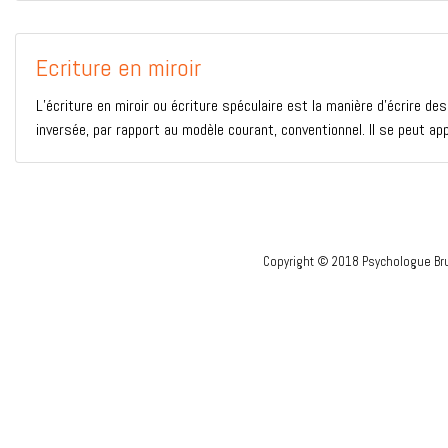
Ecriture en miroir
L’écriture en miroir ou écriture spéculaire est la manière d’écrire de
inversée, par rapport au modèle courant, conventionnel. Il se peut app
Copyright © 2018 Psychologue Bru