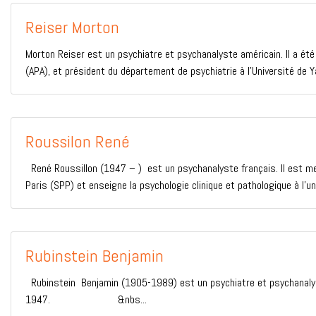
Reiser Morton
Morton Reiser est un psychiatre et psychanalyste américain. Il a été
(APA), et président du département de psychiatrie à l’Université de Ya
Roussilon René
René Roussillon (1947 – ) est un psychanalyste français. Il est mem
Paris (SPP) et enseigne la psychologie clinique et pathologique à l’un
Rubinstein Benjamin
Rubinstein Benjamin (1905-1989) est un psychiatre et psychanalyst
1947. &nbs...