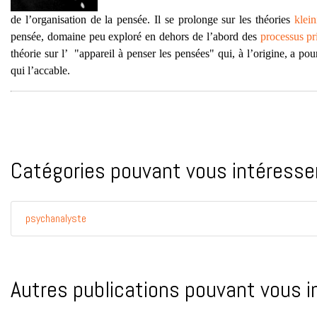
de l’organisation de la pensée. Il se prolonge sur les théories
klein
pensée, domaine peu exploré en dehors de l’abord des
processus pr
théorie sur l’ "appareil à penser les pensées" qui, à l’origine, a po
qui l’accable.
Catégories pouvant vous intéresser
psychanalyste
Autres publications pouvant vous i