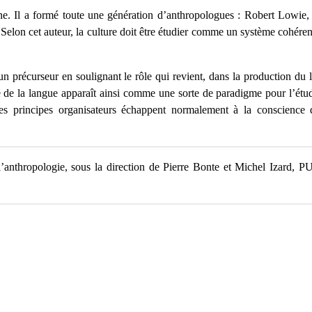
ine. Il a formé toute une génération d’anthropologues : Robert Lowie,
Selon cet auteur, la culture doit être étudier comme un système cohéren
n précurseur en soulignant le rôle qui revient, dans la production du 
ude de la langue apparaît ainsi comme une sorte de paradigme pour l’étu
es principes organisateurs échappent normalement à la conscience d
l’anthropologie, sous la direction de Pierre Bonte et Michel Izard, PU