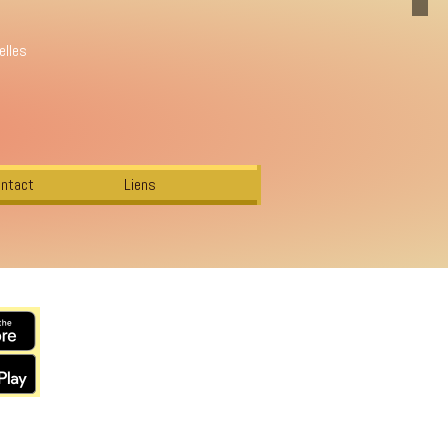
elles
ntact
Liens