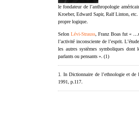
le fondateur de l’anthropologie américa
Kroeber, Edward Sapir, Ralf Linton, etc. 
propre logique.
Selon
Lévi-Strauss
, Franz Boas fut « …u
l’activité inconsciente de l’esprit. L’ét
les autres systèmes symboliques dont l
parlants ou pensants ». (1)
1.
In Dictionnaire de l’ethnologie et de 
1991, p.117.