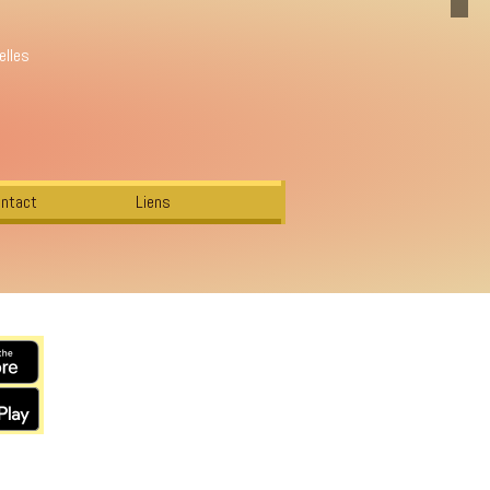
elles
ntact
Liens