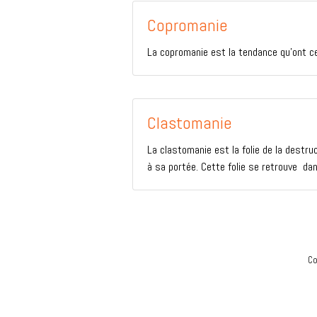
Copromanie
La copromanie est la tendance qu’ont ce
Clastomanie
La clastomanie est la folie de la destru
à sa portée. Cette folie se retrouve dans
Co