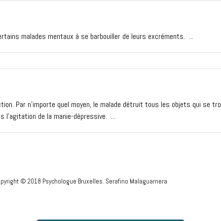
rtains malades mentaux à se barbouiller de leurs excréments. ...
ction. Par n’importe quel moyen, le malade détruit tous les objets qui se tr
 l’agitation de la manie-dépressive. ...
pyright © 2018 Psychologue Bruxelles. Serafino Malaguarnera