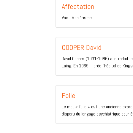
Affectation
Voir : Maniérisme ...
COOPER David
David Cooper (1931-1986) a introduit l
Laing. En 1965, il crée l’hôpital de Kin
Folie
Le mot « folie » est une ancienne expre
disparu du langage psychiatrique pour êt