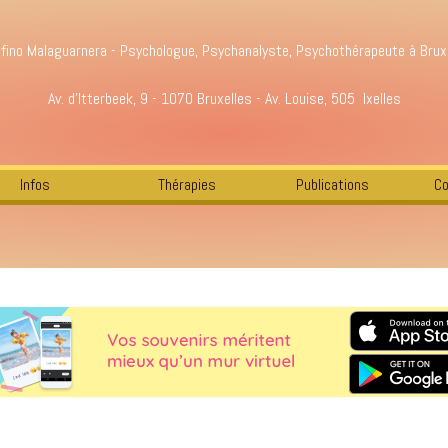
fino Malaguarnera - Psychologue, Psychanalyste, Psychothérapeute à Brux
Av. d'Itterbeek, 9 - 1070 Bruxelles - Av. Louise, 505 Ixelles
Infos
Thérapies
Publications
Co