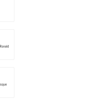
 Ronald
esque