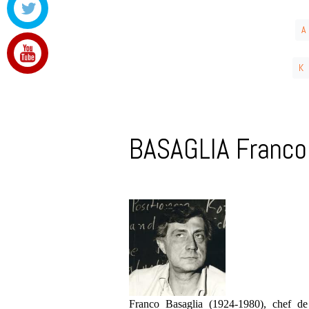
A
K
BASAGLIA Franco
Franco Basaglia (1924-1980), chef de 