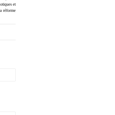
otiques et
 la réforme