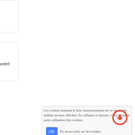
ouvent
Les cookies assurent le bon fonctionnement de ce site et des
médias sociaux affichés. En utilisant ce dernier, vous acceptez
notre utilisation des cookies.
OK
En savoir plus sur les cookies